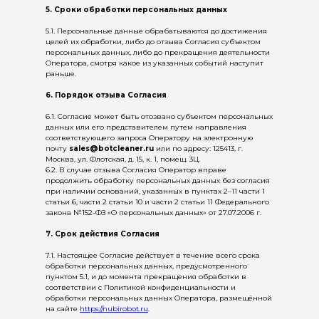
5. Сроки обработки персональных данных
5.1. Персональные данные обрабатываются до достижения
целей их обработки, либо до отзыва Согласия субъектом
персональных данных, либо до прекращения деятельности
Оператора, смотря какое из указанных событий наступит
раньше.
6. Порядок отзыва Согласия
6.1. Согласие может быть отозвано субъектом персональных
данных или его представителем путем направления
соответствующего запроса Оператору на электронную
почту
sales@botcleaner.ru
или по адресу: 125413, г.
Москва, ул. Флотская, д. 15, к. 1, помещ. 3Ц.
6.2. В случае отзыва Согласия Оператор вправе
продолжить обработку персональных данных без согласия
при наличии оснований, указанных в пунктах 2–11 части 1
статьи 6, части 2 статьи 10 и части 2 статьи 11 Федерального
закона №152-ФЗ «О персональных данных» от 27.07.2006 г.
7. Срок действия Согласия
7.1. Настоящее Согласие действует в течение всего срока
обработки персональных данных, предусмотренного
пунктом 5.1, и до момента прекращения обработки в
соответствии с Политикой конфиденциальности и
обработки персональных данных Оператора, размещённой
на сайте
https://nubirobot.ru
.