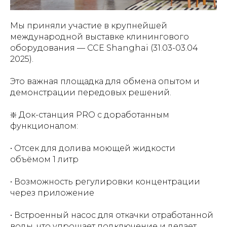
Мы приняли участие в крупнейшей
международной выставке клинингового
оборудования — CCE Shanghai (31.03-03.04
2025).
Это важная площадка для обмена опытом и
демонстрации передовых решений.
❇️ Док-станция PRO с доработанным
функционалом:
• Отсек для долива моющей жидкости
объёмом 1 литр
• Возможность регулировки концентрации
через приложение
• Встроенный насос для откачки отработанной
воды, что упрощает подключение и делает