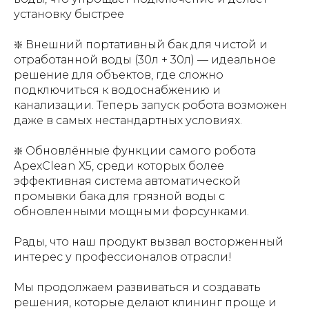
установку быстрее
❇️ Внешний портативный бак для чистой и
отработанной воды (30л + 30л) — идеальное
решение для объектов, где сложно
подключиться к водоснабжению и
канализации. Теперь запуск робота возможен
даже в самых нестандартных условиях.
❇️ Обновлённые функции самого робота
ApexClean X5, среди которых более
эффективная система автоматической
промывки бака для грязной воды с
обновленными мощными форсунками.
Рады, что наш продукт вызвал восторженный
интерес у профессионалов отрасли!
Мы продолжаем развиваться и создавать
решения, которые делают клининг проще и